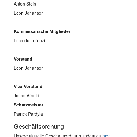
Anton Stein
Leon Johanson
Kommissarische
Mitglieder
Luca de Lorenzi
Vorstand
Leon Johanson
Vize-Vorstand
Jonas Arnold
Schatzmeister
Patrick Pardyla
Geschäftsordnung
Unsere aktuelle Geschäftsordnung findest du
hier
.