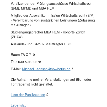
Vorsitzender der Prüfungsausschüsse Wirtschaftsrecht
(B/M), MPMD und MBA REM
Mitglied der Auswahlkommission Wirtschaftsrecht (B/M)
- Vereinbarung von zusätzlichen Leistungen (Zulassung
mit Auflagen)
Studiengangsprecher MBA REM - Kohorte Zürich
(ZHAW)
Auslands- und BAföG-Beauftragter FB 3
Raum TA C 710
Tel.: 030 5019 2278
E-Mail:
Michael.Jaensch@htw-berlin.de
Die Aufnahme meiner Veranstaltungen auf Bild– oder
Tonträger ist nicht gestattet.
Liste der Publikationen
Lebenslauf